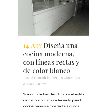
14 Abr
Diseña una
cocina moderna,
con líneas rectas y
de color blanco
Posted at 20:51h
in
Blog
0 Comments
0
Likes
Share
Si aún no te has decidido por el estilo
de decoración más adecuado para tu
cocina, vamos a mostrarte algunos