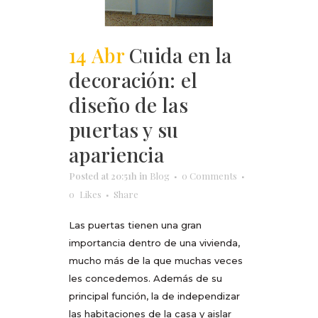
14 Abr
Cuida en la
decoración: el
diseño de las
puertas y su
apariencia
Posted at 20:51h
in
Blog
0 Comments
0
Likes
Share
Las puertas tienen una gran
importancia dentro de una vivienda,
mucho más de la que muchas veces
les concedemos. Además de su
principal función, la de independizar
las habitaciones de la casa y aislar