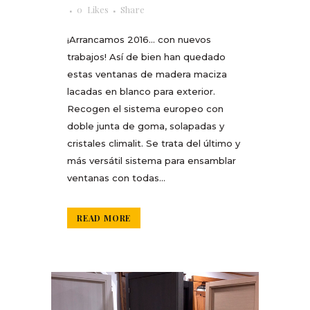
0
Likes
Share
¡Arrancamos 2016… con nuevos
trabajos! Así de bien han quedado
estas ventanas de madera maciza
lacadas en blanco para exterior.
Recogen el sistema europeo con
doble junta de goma, solapadas y
cristales climalit. Se trata del último y
más versátil sistema para ensamblar
ventanas con todas...
READ MORE