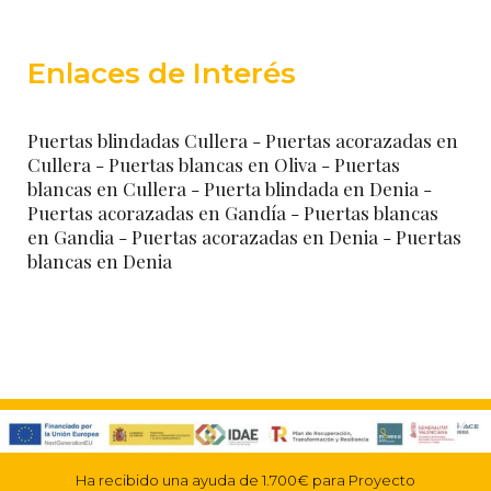
Enlaces de Interés
Puertas blindadas Cullera
- Puertas acorazadas en
Cullera
- Puertas blancas en Oliva
- Puertas
blancas en Cullera
- Puerta blindada en Denia
-
Puertas acorazadas en Gandía
- Puertas blancas
en Gandia
- Puertas acorazadas en Denia
- Puertas
blancas en Denia
Ha recibido una ayuda de 1.700€ para Proyecto