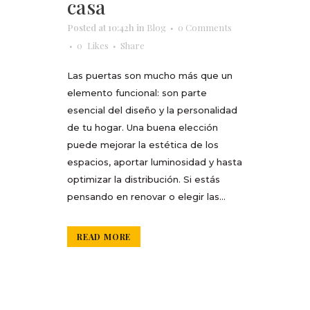
casa
Posted at 10:42h
in
Blog
0 Comments
0
Likes
Share
Las puertas son mucho más que un
elemento funcional: son parte
esencial del diseño y la personalidad
de tu hogar. Una buena elección
puede mejorar la estética de los
espacios, aportar luminosidad y hasta
optimizar la distribución. Si estás
pensando en renovar o elegir las...
READ MORE