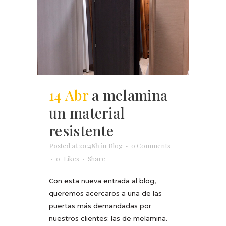
14 Abr
a melamina
un material
resistente
Posted at 20:48h
in
Blog
0 Comments
0
Likes
Share
Con esta nueva entrada al blog,
queremos acercaros a una de las
puertas más demandadas por
nuestros clientes: las de melamina.