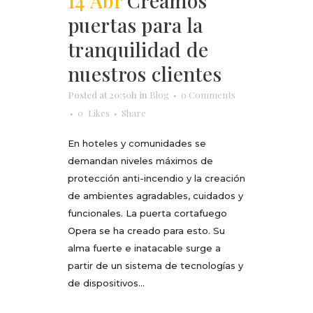
14 Abr
Creamos
puertas para la
tranquilidad de
nuestros clientes
Posted at 20:50h
in
Blog
0 Comments
0
Likes
Share
En hoteles y comunidades se
demandan niveles máximos de
protección anti-incendio y la creación
de ambientes agradables, cuidados y
funcionales. La puerta cortafuego
Opera se ha creado para esto. Su
alma fuerte e inatacable surge a
partir de un sistema de tecnologías y
de dispositivos...