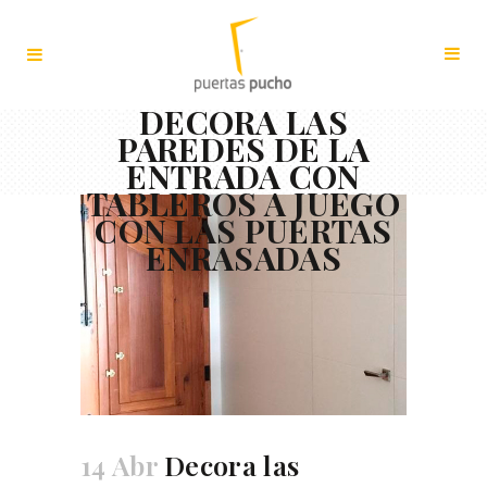
DECORA LAS
PAREDES DE LA
ENTRADA CON
TABLEROS A JUEGO
CON LAS PUERTAS
ENRASADAS
14 Abr
Decora las