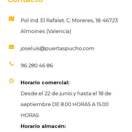
Pol ind. El Rafalet. C. Moreres, 18. 46723
Almoines (Valencia)
joseluis@puertaspucho.com
96 280 46 86
Horario comercial:
Desde el 22 de junio y hasta el 18 de
septiembre DE 8.00 HORAS A 15.00
HORAS
Horario almacén: