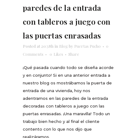
paredes de la entrada
con tableros a juego con
las puertas enrasadas
Posted at 20:38h
in
Blog
by
Puertas Pucho
0
Comments
0
Likes
Share
¡Qué pasada cuando todo se diseña acorde
y en conjunto! Si en una anterior entrada a
nuestro blog os mostrábamos la puerta de
entrada de una vivienda, hoy nos
adentramos en las paredes de la entrada
decoradas con tableros a juego con las
puertas enrasadas. ¡Una maravilla! Todo un
trabajo bien hecho y al final el cliente
contento con lo que nos dijo que
realizáramos.