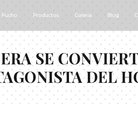
s Pucho
Productos
Galería
Blog
C
ERA SE CONVIERT
TAGONISTA DEL H