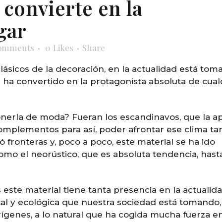
convierte en la
gar
omments
0
Likes
Share
ásicos de la decoración, en la actualidad está to
 ha convertido en la protagonista absoluta de cual
nerla de moda? Fueran los escandinavos, que la ap
omplementos para así, poder afrontar ese clima ta
ó fronteras y, poco a poco, este material se ha ido
omo el neorústico, que es absoluta tendencia, hast
 este material tiene tanta presencia en la actualid
al y ecológica que nuestra sociedad está tomando,
ígenes, a lo natural que ha cogida mucha fuerza en