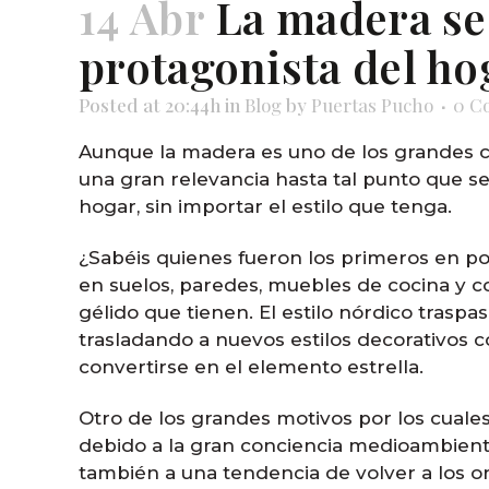
14 Abr
La madera se 
protagonista del ho
Posted at 20:44h
in
Blog
by
Puertas Pucho
0 C
Aunque la madera es uno de los grandes cl
una gran relevancia hasta tal punto que se
hogar, sin importar el estilo que tenga.
¿Sabéis quienes fueron los primeros en po
en suelos, paredes, muebles de cocina y c
gélido que tienen. El estilo nórdico traspas
trasladando a nuevos estilos decorativos c
convertirse en el elemento estrella.
Otro de los grandes motivos por los cuales
debido a la gran conciencia medioambient
también a una tendencia de volver a los or