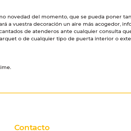
mo novedad del momento, que se pueda poner tan
rá a vuestra decoración un aire más acogedor, inf
cantados de atenderos ante cualquier consulta qu
arquet o de cualquier tipo de puerta interior o exte
time.
Contacto