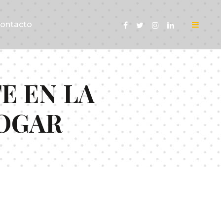
ontacto
E EN LA
OGAR