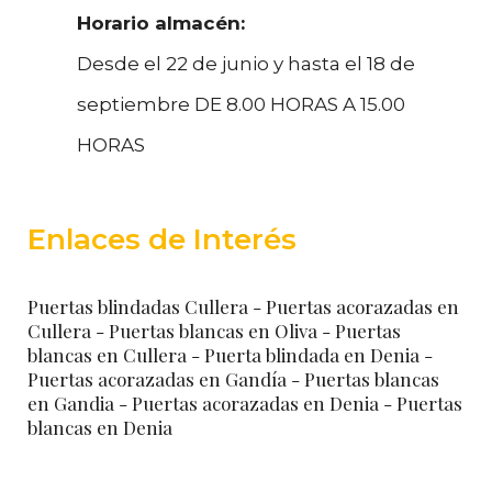
Horario almacén:
Desde el 22 de junio y hasta el 18 de
septiembre DE 8.00 HORAS A 15.00
HORAS
Enlaces de Interés
Puertas blindadas Cullera
- Puertas acorazadas en
Cullera
- Puertas blancas en Oliva
- Puertas
blancas en Cullera
- Puerta blindada en Denia
-
Puertas acorazadas en Gandía
- Puertas blancas
en Gandia
- Puertas acorazadas en Denia
- Puertas
blancas en Denia