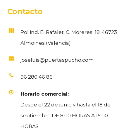
Contacto
Pol ind. El Rafalet. C. Moreres, 18. 46723
Almoines (Valencia)
joseluis@puertaspucho.com
96 280 46 86
Horario comercial:
Desde el 22 de junio y hasta el 18 de
septiembre DE 8.00 HORAS A 15.00
HORAS