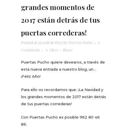
grandes momentos de
2017 están detrás de tus
puertas correderas!
Posted at 20:00h
in
Blog
by
Puertas Pucho
0
Comments
0
Likes
Share
Puertas Pucho quiere desearos, a través de
esta nueva entrada a nuestro blog, un…
¡Feliz Año!
Para ello os recordamos que: ¡La Navidad y
los grandes momentos de 2017 están detrás
de tus puertas correderas!
Con Puertas Pucho es posible 962 80 46
86.