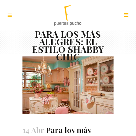
PARA LOS MÁS
ALEGRES: EL
ESTILO SHABBY
CHIC
14 Abr
Para los más