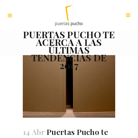
PUERTAS PUCHO TE
ACERCA A LAS
ÚLTIMAS
TENDENCIAS DE
2017
14 Abr
Puertas Pucho te