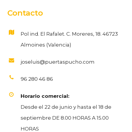
Contacto
Pol ind. El Rafalet. C. Moreres, 18. 46723
Almoines (Valencia)
joseluis@puertaspucho.com
96 280 46 86
Horario comercial:
Desde el 22 de junio y hasta el 18 de
septiembre DE 8.00 HORAS A 15.00
HORAS