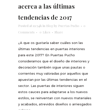
acerca a las últimas
tendencias de 2017
Posted at 19:54h
in
Blog
by
Puertas Pucho
0
Comments
0
Likes
Share
¿A que os gustaría saber cuáles son las
últimas tendencias en puertas interiores
para este 2017? En Puertas Pucho
consideramos que el diseño de interiores y
decoración también sigue unas pautas o
corrientes muy valoradas por aquellos que
apuestan por las últimas tendencias en el
sector. Las puertas de interiores siguen
estos cauces para adaptarse a los nuevos
estilos, se reinventan con nuevos materiales
y acabados, atrevidos diseños o arriesgados