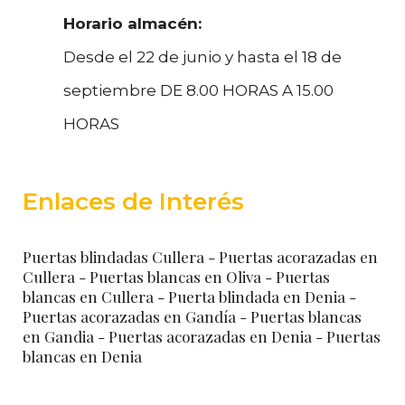
Horario almacén:
Desde el 22 de junio y hasta el 18 de
septiembre DE 8.00 HORAS A 15.00
HORAS
Enlaces de Interés
Puertas blindadas Cullera
- Puertas acorazadas en
Cullera
- Puertas blancas en Oliva
- Puertas
blancas en Cullera
- Puerta blindada en Denia
-
Puertas acorazadas en Gandía
- Puertas blancas
en Gandia
- Puertas acorazadas en Denia
- Puertas
blancas en Denia