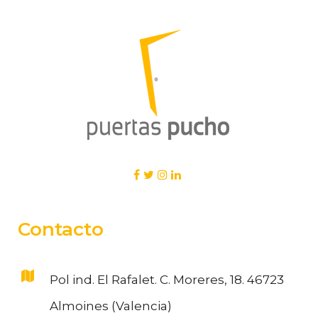
*
Contacto
Pol ind. El Rafalet. C. Moreres, 18. 46723
Almoines (Valencia)