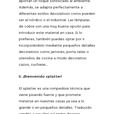
aportan un toque sofisticado al ambiente.
Además, se adapta perfectamente a
diferentes estilos decorativos como pueden
ser el nórdico o el industrial. Las lámparas
de cobre son una muy buena opción para
introducir este material en casa. Si lo
prefieres, también puedes optar por ir
incorporándolo mediante pequeños detalles
decorativos como jarrones, porta velas o
utensilios de cocina a modo decorativo:
cazos, cucharas…
5. ¡Bienvenido splatter!
El splatter es una rompedora técnica que
viene pisando fuerte y que promete
meterse en nuestras casas ya sea a lo
grande o en pequeños detalles. Traducido
vendría a ser algo así como decorar