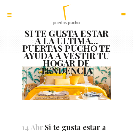
SI TE GUSTA ESTAR
A LA ÚLTIMA…
PUERTAS PUCHO TE
AYUDA A VESTIR TU
HOGAR DE
TENDENCIA
14 Abr
Si te gusta estar a