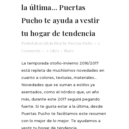
la última… Puertas
Pucho te ayuda a vestir
tu hogar de tendencia
Posted at 19:57h
in
Blog
by
Puertas Pucho
0
Comments
0
Likes
Share
La temporada otoño-invierno 2016/2017
está repleta de muchísimos novedades en
cuanto a colores, texturas, materiales…
Novedades que se suman a estilos ya
asentados, como el nórdico que, un año
más, durante este 2017 seguirá pegando
fuerte. Si te gusta estar a la última, desde
Puertas Pucho te facilitamos este resumen
con lo mejor de lo mejor. Te ayudamos a
vestir tu hogar de tendencia.