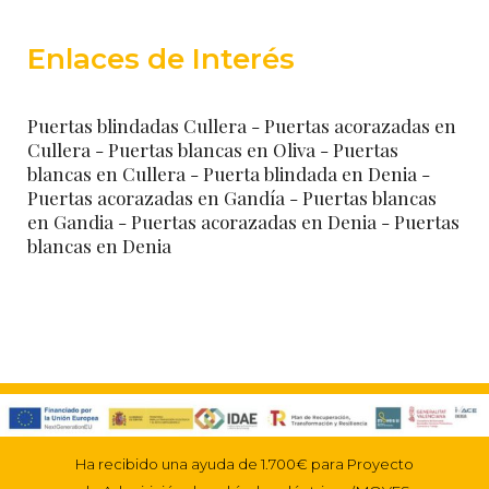
Enlaces de Interés
Puertas blindadas Cullera
- Puertas acorazadas en
Cullera
- Puertas blancas en Oliva
- Puertas
blancas en Cullera
- Puerta blindada en Denia
-
Puertas acorazadas en Gandía
- Puertas blancas
en Gandia
- Puertas acorazadas en Denia
- Puertas
blancas en Denia
Ha recibido una ayuda de 1.700€ para Proyecto